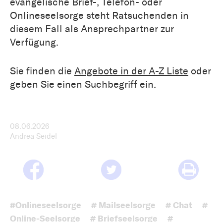
evangelische Brief-, Telefon- oder
Onlineseelsorge steht Ratsuchenden in
diesem Fall als Ansprechpartner zur
Verfügung.
Sie finden die
Angebote in der A-Z Liste
oder
geben Sie einen Suchbegriff ein.
08.06.2026
Andrea Seidel
#Onlineseelsorge
# Mailseelsorge
# Chat
#
Online-Seelsorge
# Briefseelsorge
#